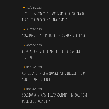
31/08/2023
Tutti i vantaggi di affidarti a Laltralingua
per il tuo soggiorno linguistico
31/07/2023
SOGGIORNI LINGUISTICI DI MEDIA-LUNGA DURATA
30/06/2023
Preparazione agli esami di certificazione -
TEDESCO
31/05/2023
CERTIFICATI INTERNAZIONALI PER L'INGLESE... QUALI
SONO E COME OTTENERLI
30/04/2023
SOGGIORNO A CASA DELL'INSEGNANTE: LA SOLUZIONE
MIGLIORE A OGNI ETÀ