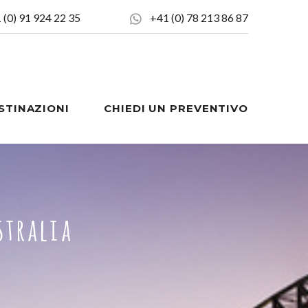
 (0) 91 924 22 35
+41 (0) 78 213 86 87
STINAZIONI
CHIEDI UN PREVENTIVO
stralia