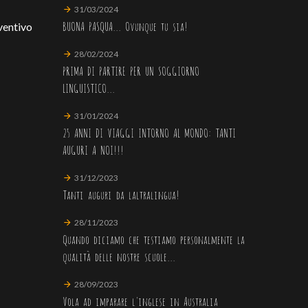
31/03/2024
BUONA PASQUA... Ovunque tu sia!
ventivo
28/02/2024
PRIMA DI PARTIRE PER UN SOGGIORNO
LINGUISTICO...
31/01/2024
25 ANNI DI VIAGGI INTORNO AL MONDO: TANTI
AUGURI A NOI!!!
31/12/2023
Tanti auguri da laltralingua!
28/11/2023
Quando diciamo che testiamo personalmente la
qualità delle nostre scuole...
28/09/2023
Vola ad imparare l'inglese in Australia