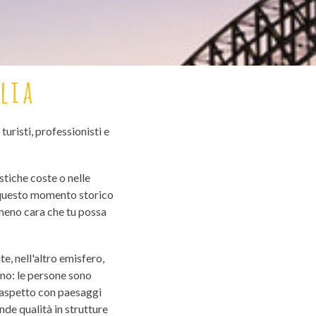
lia
uristi, professionisti e
stiche coste o nelle
 questo momento storico
e meno cara che tu possa
, nell'altro emisfero,
anno: le persone sono
uo aspetto con paesaggi
nde qualità in strutture