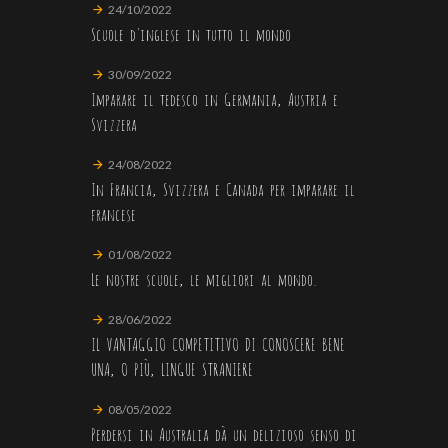
24/10/2022
Scuole d'inglese in tutto il mondo
30/09/2022
Imparare il tedesco in Germania, Austria e
Svizzera
24/08/2022
In Francia, Svizzera e Canada per imparare il
francese
01/08/2022
Le nostre scuole, le migliori al mondo.
28/06/2022
IL VANTAGGIO COMPETITIVO DI CONOSCERE BENE
UNA, O PIÙ, LINGUE STRANIERE
08/05/2022
Perdersi in Australia dà un delizioso senso di