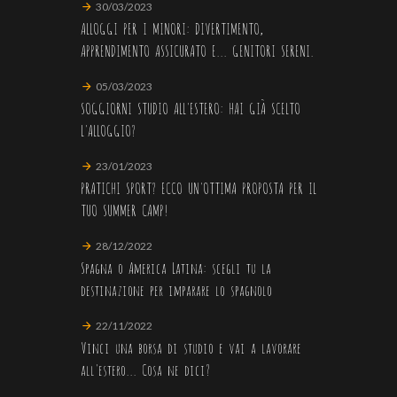
30/03/2023
ALLOGGI PER I MINORI: DIVERTIMENTO,
APPRENDIMENTO ASSICURATO E... GENITORI SERENI.
05/03/2023
SOGGIORNI STUDIO ALL'ESTERO: HAI GIÀ SCELTO
L'ALLOGGIO?
23/01/2023
PRATICHI SPORT? ECCO UN'OTTIMA PROPOSTA PER IL
TUO SUMMER CAMP!
28/12/2022
Spagna o America Latina: scegli tu la
destinazione per imparare lo spagnolo
22/11/2022
Vinci una borsa di studio e vai a lavorare
all'estero... Cosa ne dici?