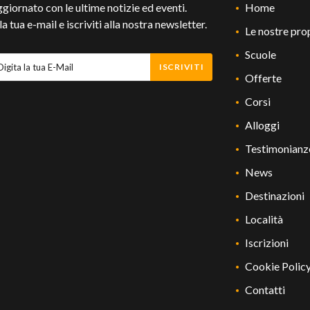
ggiornato con le ultime notizie ed eventi.
Home
 la tua e-mail e iscriviti alla nostra newsletter.
Le nostre pro
Scuole
ISCRIVITI
Offerte
Corsi
Alloggi
Testimonianz
News
Destinazioni
Località
Iscrizioni
Cookie Polic
Contatti