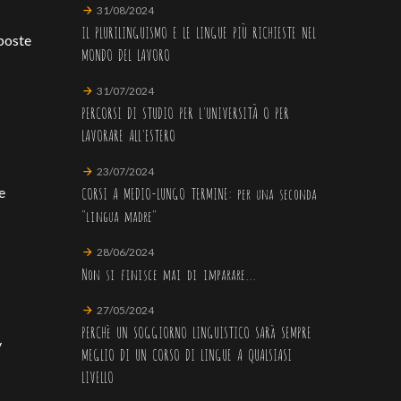
31/08/2024
IL PLURILINGUISMO E LE LINGUE PIÙ RICHIESTE NEL
poste
MONDO DEL LAVORO
31/07/2024
PERCORSI DI STUDIO PER L'UNIVERSITÀ O PER
LAVORARE ALL'ESTERO
23/07/2024
CORSI A MEDIO-LUNGO TERMINE: per una seconda
e
"lingua madre"
28/06/2024
Non si finisce mai di imparare...
27/05/2024
PERCHè UN SOGGIORNO LINGUISTICO SARà SEMPRE
y
MEGLIO DI UN CORSO DI LINGUE A QUALSIASI
LIVELLO