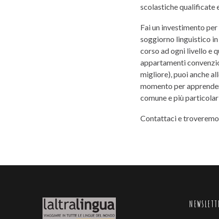
scolastiche qualificate 
Fai un investimento per l
soggiorno linguistico in
corso ad ogni livello e q
appartamenti convenziona
migliore), puoi anche al
momento per apprendere 
comune e più particolar
Contattaci e troveremo 
NEWSLETT