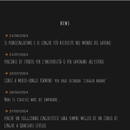
NEWS
31/08/2024
IL PLURILINGUISMO E LE LINGUE PIÙ RICHIESTE NEL MONDO DEL LAVORO
31/07/2024
PERCORSI DI STUDIO PER L'UNIVERSITÀ O PER LAVORARE ALL'ESTERO
23/07/2024
CORSI A MEDIO-LUNGO TERMINE: per una seconda "lingua madre"
28/06/2024
Non si finisce mai di imparare...
27/05/2024
PERCHè UN SOGGIORNO LINGUISTICO SARà SEMPRE MEGLIO DI UN CORSO DI
LINGUE A QUALSIASI LIVELLO