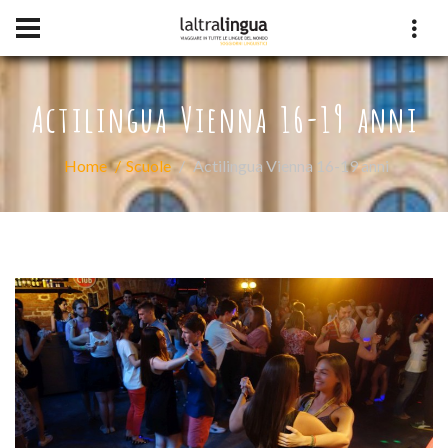
Actilingua Vienna 16-19 anni
Home
Scuole
Actilingua Vienna 16-19 anni