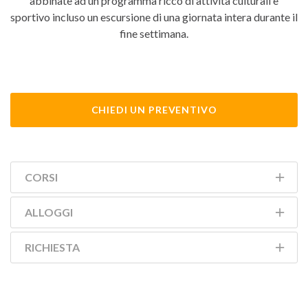
abbinate ad un programma ricco di attività culturali e
sportivo incluso un escursione di una giornata intera durante il
fine settimana.
CHIEDI UN PREVENTIVO
CORSI
ALLOGGI
RICHIESTA