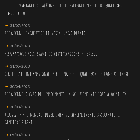
Tutti i vantaggi di affidarti a Laltralingua per il tuo soggiorno
linguistico
31/07/2023
SOGGIORNI LINGUISTICI DI MEDIA-LUNGA DURATA
30/06/2023
Preparazione agli esami di certificazione - TEDESCO
31/05/2023
CERTIFICATI INTERNAZIONALI PER L'INGLESE... QUALI SONO E COME OTTENERLI
30/04/2023
SOGGIORNO A CASA DELL'INSEGNANTE: LA SOLUZIONE MIGLIORE A OGNI ETÀ
30/03/2023
ALLOGGI PER I MINORI: DIVERTIMENTO, APPRENDIMENTO ASSICURATO E...
GENITORI SERENI.
05/03/2023