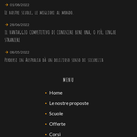
01/08/2022
Le nostre scuole, le migliori al mondo.
28/06/2022
IL VANTAGGIO COMPETITIVO DI CONOSCERE BENE UNA, O PIÙ, LINGUE
STRANIERE
08/05/2022
Perdersi in Australia dà un delizioso senso di sicurezza
MENU
Home
Le nostre proposte
Scuole
Offerte
Corsi