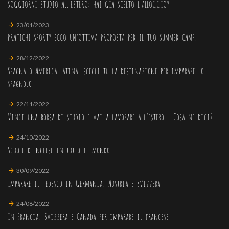
SOGGIORNI STUDIO ALL'ESTERO: HAI GIÀ SCELTO L'ALLOGGIO?
23/01/2023
PRATICHI SPORT? ECCO UN'OTTIMA PROPOSTA PER IL TUO SUMMER CAMP!
28/12/2022
Spagna o America Latina: scegli tu la destinazione per imparare lo
spagnolo
22/11/2022
Vinci una borsa di studio e vai a lavorare all'estero... Cosa ne dici?
24/10/2022
Scuole d'inglese in tutto il mondo
30/09/2022
Imparare il tedesco in Germania, Austria e Svizzera
24/08/2022
In Francia, Svizzera e Canada per imparare il francese