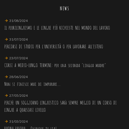
NEWS
31/08/2024
IL PLURILINGUISMO E LE LINGUE PIÙ RICHIESTE NEL MONDO DEL LAVORO
31/07/2024
PERCORSI DI STUDIO PER L'UNIVERSITÀ O PER LAVORARE ALL'ESTERO
23/07/2024
CORSI A MEDIO-LUNGO TERMINE: per una seconda "lingua madre"
28/06/2024
Non si finisce mai di imparare...
27/05/2024
PERCHè UN SOGGIORNO LINGUISTICO SARà SEMPRE MEGLIO DI UN CORSO DI
LINGUE A QUALSIASI LIVELLO
31/03/2024
BUONA PASQUA... Ovunque tu sia!