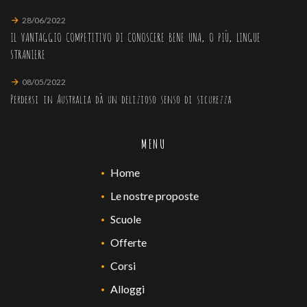
28/06/2022
IL VANTAGGIO COMPETITIVO DI CONOSCERE BENE UNA, O PIÙ, LINGUE
STRANIERE
08/05/2022
Perdersi in Australia dà un delizioso senso di sicurezza
MENU
Home
Le nostre proposte
Scuole
Offerte
Corsi
Alloggi