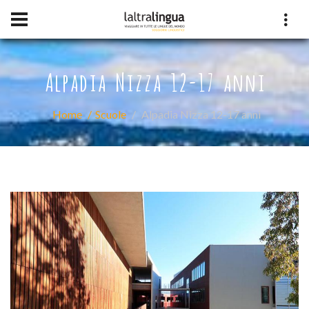
Alpadia Nizza 12-17 anni
Home
Scuole
Alpadia Nizza 12-17 anni