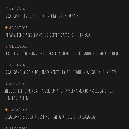
31/07/2023
SOGGIORNI LINGUISTICI DI MEDIA-LUNGA DURATA
30/06/2023
Preparazione agli esami di certificazione - TEDESCO
31/05/2023
CERTIFICATI INTERNAZIONALI PER L'INGLESE... QUALI SONO E COME OTTENERLI
30/04/2023
SOGGIORNO A CASA DELL'INSEGNANTE: LA SOLUZIONE MIGLIORE A OGNI ETÀ
30/03/2023
ALLOGGI PER I MINORI: DIVERTIMENTO, APPRENDIMENTO ASSICURATO E...
GENITORI SERENI.
05/03/2023
SOGGIORNI STUDIO ALL'ESTERO: HAI GIÀ SCELTO L'ALLOGGIO?
23/01/2023