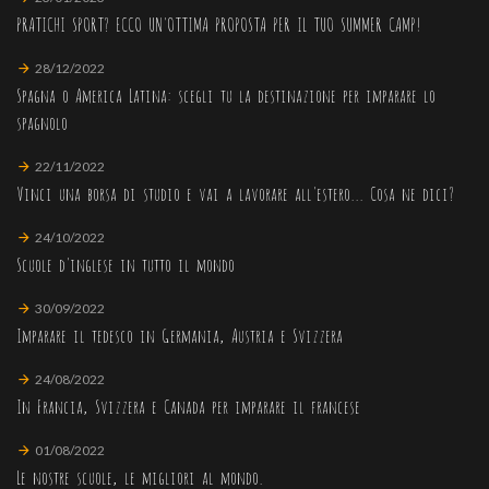
PRATICHI SPORT? ECCO UN'OTTIMA PROPOSTA PER IL TUO SUMMER CAMP!
28/12/2022
Spagna o America Latina: scegli tu la destinazione per imparare lo
spagnolo
22/11/2022
Vinci una borsa di studio e vai a lavorare all'estero... Cosa ne dici?
24/10/2022
Scuole d'inglese in tutto il mondo
30/09/2022
Imparare il tedesco in Germania, Austria e Svizzera
24/08/2022
In Francia, Svizzera e Canada per imparare il francese
01/08/2022
Le nostre scuole, le migliori al mondo.