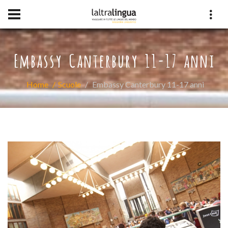
Embassy Canterbury 11-17 anni
Home
Scuole
Embassy Canterbury 11-17 anni