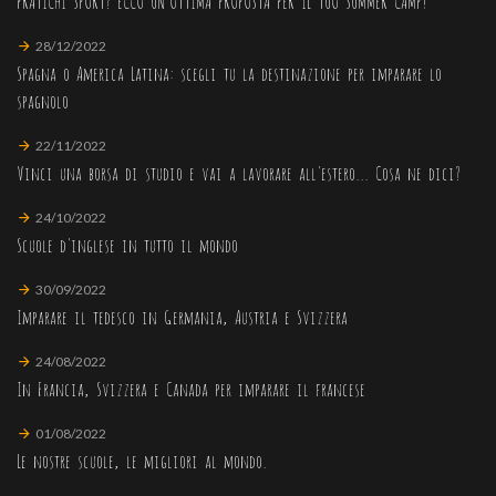
PRATICHI SPORT? ECCO UN'OTTIMA PROPOSTA PER IL TUO SUMMER CAMP!
28/12/2022
Spagna o America Latina: scegli tu la destinazione per imparare lo
spagnolo
22/11/2022
Vinci una borsa di studio e vai a lavorare all'estero... Cosa ne dici?
24/10/2022
Scuole d'inglese in tutto il mondo
30/09/2022
Imparare il tedesco in Germania, Austria e Svizzera
24/08/2022
In Francia, Svizzera e Canada per imparare il francese
01/08/2022
Le nostre scuole, le migliori al mondo.