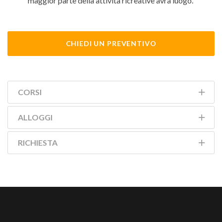
maggior parte della attività ricreative avrà luogo.
CHIEDI UN PREVENTIVO
CORSI
ALLOGGI
RICHIESTA