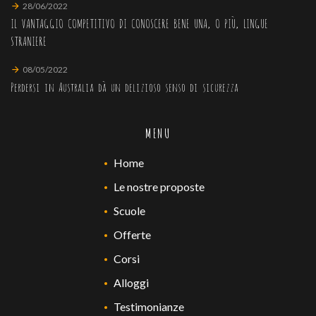
28/06/2022
IL VANTAGGIO COMPETITIVO DI CONOSCERE BENE UNA, O PIÙ, LINGUE
STRANIERE
08/05/2022
Perdersi in Australia dà un delizioso senso di sicurezza
MENU
Home
Le nostre proposte
Scuole
Offerte
Corsi
Alloggi
Testimonianze