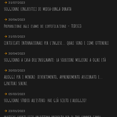
31/07/2023
SOGGIORNI LINGUISTICI DI MEDIA-LUNGA DURATA
30/06/2023
Preparazione agli esami di certificazione - TEDESCO
31/05/2023
CERTIFICATI INTERNAZIONALI PER L'INGLESE... QUALI SONO E COME OTTENERLI
30/04/2023
SOGGIORNO A CASA DELL'INSEGNANTE: LA SOLUZIONE MIGLIORE A OGNI ETÀ
30/03/2023
ALLOGGI PER I MINORI: DIVERTIMENTO, APPRENDIMENTO ASSICURATO E...
GENITORI SERENI.
05/03/2023
SOGGIORNI STUDIO ALL'ESTERO: HAI GIÀ SCELTO L'ALLOGGIO?
23/01/2023