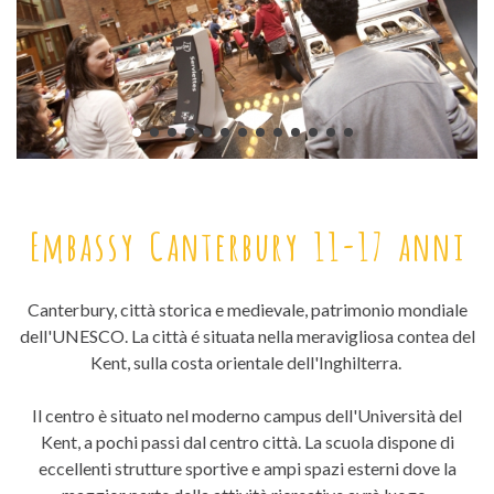
Embassy Canterbury 11-17 anni
Canterbury, città storica e medievale, patrimonio mondiale
dell'UNESCO. La città é situata nella meravigliosa contea del
Kent, sulla costa orientale dell'Inghilterra.
Il centro è situato nel moderno campus dell'Università del
Kent, a pochi passi dal centro città.
La scuola dispone di
e
ccellenti strutture sportive e ampi spazi esterni dove la