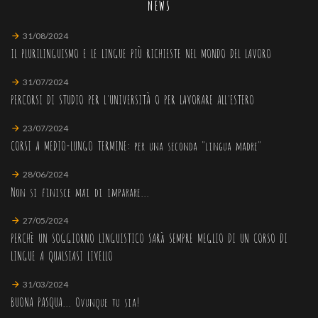
NEWS
31/08/2024
IL PLURILINGUISMO E LE LINGUE PIÙ RICHIESTE NEL MONDO DEL LAVORO
31/07/2024
PERCORSI DI STUDIO PER L'UNIVERSITÀ O PER LAVORARE ALL'ESTERO
23/07/2024
CORSI A MEDIO-LUNGO TERMINE: per una seconda "lingua madre"
28/06/2024
Non si finisce mai di imparare...
27/05/2024
PERCHè UN SOGGIORNO LINGUISTICO SARà SEMPRE MEGLIO DI UN CORSO DI
LINGUE A QUALSIASI LIVELLO
31/03/2024
BUONA PASQUA... Ovunque tu sia!