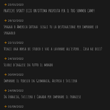
23/01/2023
PRATICHI SPORT? ECCO UN'OTTIMA PROPOSTA PER IL TUO SUMMER CAMP!
28/12/2022
Spagna o America Latina: scegli tu la destinazione per imparare lo
spagnolo
22/11/2022
Vinci una borsa di studio e vai a lavorare all'estero... Cosa ne dici?
24/10/2022
Scuole d'inglese in tutto il mondo
30/09/2022
Imparare il tedesco in Germania, Austria e Svizzera
24/08/2022
In Francia, Svizzera e Canada per imparare il francese
01/08/2022