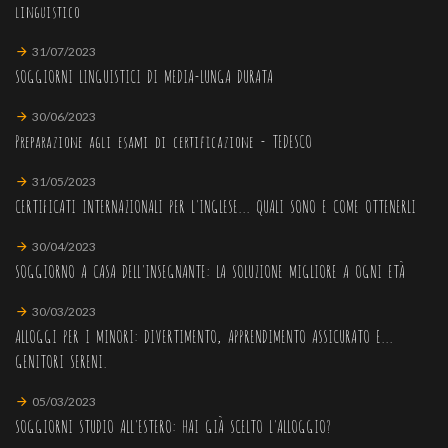
linguistico
31/07/2023
SOGGIORNI LINGUISTICI DI MEDIA-LUNGA DURATA
30/06/2023
Preparazione agli esami di certificazione - TEDESCO
31/05/2023
CERTIFICATI INTERNAZIONALI PER L'INGLESE... QUALI SONO E COME OTTENERLI
30/04/2023
SOGGIORNO A CASA DELL'INSEGNANTE: LA SOLUZIONE MIGLIORE A OGNI ETÀ
30/03/2023
ALLOGGI PER I MINORI: DIVERTIMENTO, APPRENDIMENTO ASSICURATO E...
GENITORI SERENI.
05/03/2023
SOGGIORNI STUDIO ALL'ESTERO: HAI GIÀ SCELTO L'ALLOGGIO?