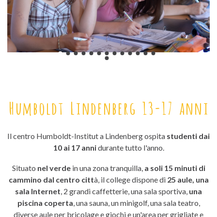
Humboldt Lindenberg 13-17 anni
Il centro Humboldt-Institut a Lindenberg ospita
studenti dai
10 ai 17 anni
durante tutto l'anno.
Situato
nel verde
in una zona tranquilla,
a soli 15 minuti di
cammino dal centro citt
à, il college dispone di
25 aule, una
sala Internet
, 2 grandi caffetterie, una sala sportiva,
una
piscina coperta
, una sauna, un minigolf, una sala teatro,
diverse aule per bricolage e giochi e un'area per grigliate e