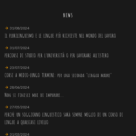
NEWS
31/08/2024
IL PLURILINGUISMO E LE LINGUE PIÙ RICHIESTE NEL MONDO DEL LAVORO
31/07/2024
PERCORSI DI STUDIO PER L'UNIVERSITÀ O PER LAVORARE ALL'ESTERO
23/07/2024
CORSI A MEDIO-LUNGO TERMINE: per una seconda "lingua madre"
28/06/2024
Non si finisce mai di imparare...
27/05/2024
PERCHè UN SOGGIORNO LINGUISTICO SARà SEMPRE MEGLIO DI UN CORSO DI
LINGUE A QUALSIASI LIVELLO
31/03/2024