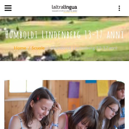
Humboldt Lindenberg 13-17 anni
Home
Scuole
Humboldt Lindenberg 13-17 anni