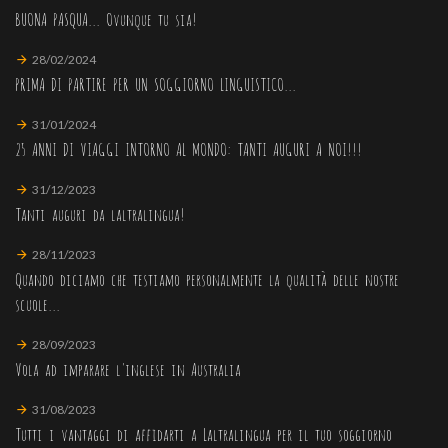
BUONA PASQUA... Ovunque tu sia!
28/02/2024
PRIMA DI PARTIRE PER UN SOGGIORNO LINGUISTICO...
31/01/2024
25 ANNI DI VIAGGI INTORNO AL MONDO: TANTI AUGURI A NOI!!!
31/12/2023
Tanti auguri da laltralingua!
28/11/2023
Quando diciamo che testiamo personalmente la qualità delle nostre
scuole...
28/09/2023
Vola ad imparare l'inglese in Australia
31/08/2023
Tutti i vantaggi di affidarti a Laltralingua per il tuo soggiorno