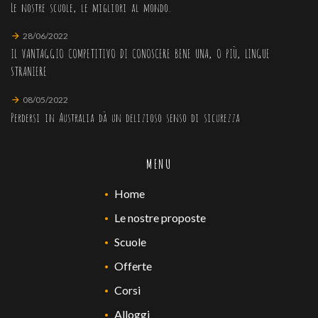
Le nostre scuole, le migliori al mondo.
28/06/2022
IL VANTAGGIO COMPETITIVO DI CONOSCERE BENE UNA, O PIÙ, LINGUE
STRANIERE
08/05/2022
Perdersi in Australia dà un delizioso senso di sicurezza
MENU
Home
Le nostre proposte
Scuole
Offerte
Corsi
Alloggi