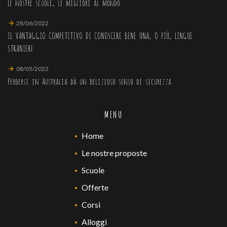
Le nostre scuole, le migliori al mondo.
28/06/2022
IL VANTAGGIO COMPETITIVO DI CONOSCERE BENE UNA, O PIÙ, LINGUE
STRANIERE
08/05/2022
Perdersi in Australia dà un delizioso senso di sicurezza
MENU
Home
Le nostre proposte
Scuole
Offerte
Corsi
Alloggi