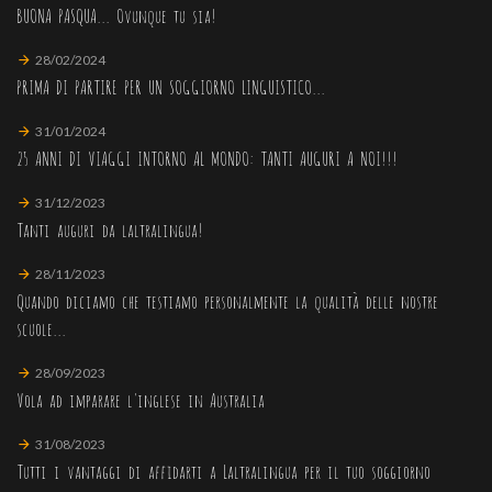
BUONA PASQUA... Ovunque tu sia!
28/02/2024
PRIMA DI PARTIRE PER UN SOGGIORNO LINGUISTICO...
31/01/2024
25 ANNI DI VIAGGI INTORNO AL MONDO: TANTI AUGURI A NOI!!!
31/12/2023
Tanti auguri da laltralingua!
28/11/2023
Quando diciamo che testiamo personalmente la qualità delle nostre
scuole...
28/09/2023
Vola ad imparare l'inglese in Australia
31/08/2023
Tutti i vantaggi di affidarti a Laltralingua per il tuo soggiorno