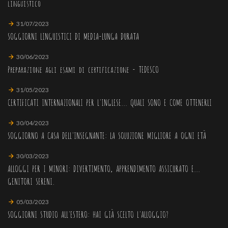
linguistico
31/07/2023
SOGGIORNI LINGUISTICI DI MEDIA-LUNGA DURATA
30/06/2023
Preparazione agli esami di certificazione - TEDESCO
31/05/2023
CERTIFICATI INTERNAZIONALI PER L'INGLESE... QUALI SONO E COME OTTENERLI
30/04/2023
SOGGIORNO A CASA DELL'INSEGNANTE: LA SOLUZIONE MIGLIORE A OGNI ETÀ
30/03/2023
ALLOGGI PER I MINORI: DIVERTIMENTO, APPRENDIMENTO ASSICURATO E...
GENITORI SERENI.
05/03/2023
SOGGIORNI STUDIO ALL'ESTERO: HAI GIÀ SCELTO L'ALLOGGIO?