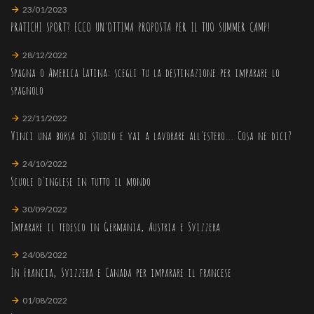
23/01/2023
PRATICHI SPORT? ECCO UN'OTTIMA PROPOSTA PER IL TUO SUMMER CAMP!
28/12/2022
Spagna o America Latina: scegli tu la destinazione per imparare lo
spagnolo
22/11/2022
Vinci una borsa di studio e vai a lavorare all'estero... Cosa ne dici?
24/10/2022
Scuole d'inglese in tutto il mondo
30/09/2022
Imparare il tedesco in Germania, Austria e Svizzera
24/08/2022
In Francia, Svizzera e Canada per imparare il francese
01/08/2022