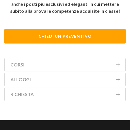
anche
i posti più esclusivi ed eleganti in cui mettere
subito alla prova le competenze acquisite in classe!
CHIEDI UN PREVENTIVO
CORSI
ALLOGGI
RICHIESTA