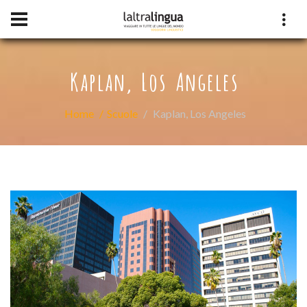
Kaplan, Los Angeles
Home
Scuole
Kaplan, Los Angeles