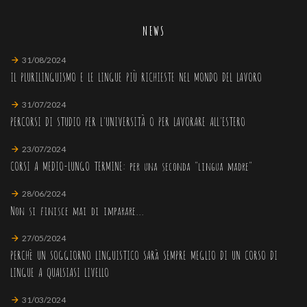
NEWS
31/08/2024
IL PLURILINGUISMO E LE LINGUE PIÙ RICHIESTE NEL MONDO DEL LAVORO
31/07/2024
PERCORSI DI STUDIO PER L'UNIVERSITÀ O PER LAVORARE ALL'ESTERO
23/07/2024
CORSI A MEDIO-LUNGO TERMINE: per una seconda "lingua madre"
28/06/2024
Non si finisce mai di imparare...
27/05/2024
PERCHè UN SOGGIORNO LINGUISTICO SARà SEMPRE MEGLIO DI UN CORSO DI
LINGUE A QUALSIASI LIVELLO
31/03/2024