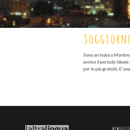
Soggiorn
Sono arrivata a Montreal
avviso il periodo ideale. 
per lo più gratuiti. E’ un
NEWSLETT