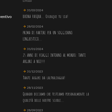
31/03/2024
BUONA PASQUA... Ovunque tu sia!
ventivo
28/02/2024
PRIMA DI PARTIRE PER UN SOGGIORNO
LINGUISTICO...
31/01/2024
25 ANNI DI VIAGGI INTORNO AL MONDO: TANTI
AUGURI A NOI!!!
31/12/2023
Tanti auguri da laltralingua!
28/11/2023
Quando diciamo che testiamo personalmente la
qualità delle nostre scuole...
28/09/2023