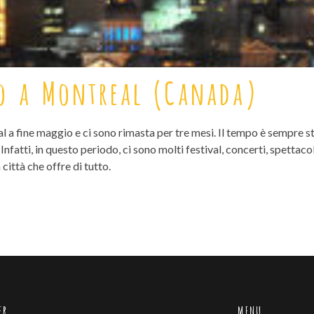
o a Montreal (Canada)
 a fine maggio e ci sono rimasta per tre mesi. Il tempo è sempre st
Infatti, in questo periodo, ci sono molti festival, concerti, spettacoli 
a città che offre di tutto.
ER
MENU