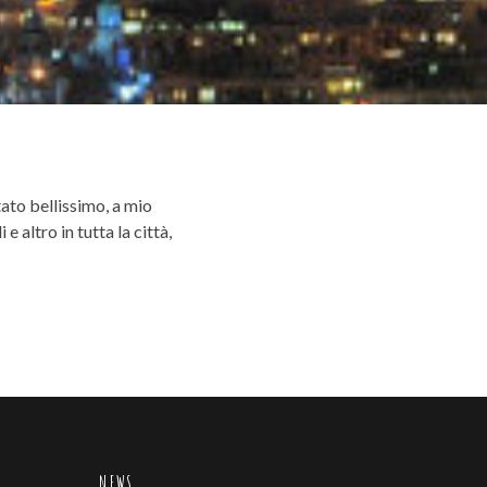
ato bellissimo, a mio
e altro in tutta la città,
NEWS