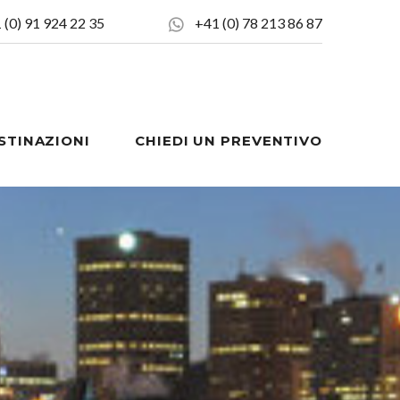
 (0) 91 924 22 35
+41 (0) 78 213 86 87
STINAZIONI
CHIEDI UN PREVENTIVO