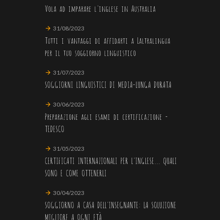
Vola ad imparare l'inglese in Australia
31/08/2023
Tutti i vantaggi di affidarti a Laltralingua
per il tuo soggiorno linguistico
31/07/2023
SOGGIORNI LINGUISTICI DI MEDIA-LUNGA DURATA
30/06/2023
Preparazione agli esami di certificazione -
TEDESCO
31/05/2023
CERTIFICATI INTERNAZIONALI PER L'INGLESE... QUALI
SONO E COME OTTENERLI
30/04/2023
SOGGIORNO A CASA DELL'INSEGNANTE: LA SOLUZIONE
MIGLIORE A OGNI ETÀ