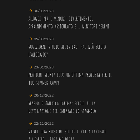
30/03/2023
ALLOGGI PER I MINORI: DIVERTIMENTO,
APPRENDIMENTO ASSICURATO E... GENITORI SERENI.
05/03/2023
SOGGIORNI STUDIO ALL'ESTERO: HAI GIÀ SCELTO
L'ALLOGGIO?
23/01/2023
PRATICHI SPORT? ECCO UN'OTTIMA PROPOSTA PER IL
TUO SUMMER CAMP!
28/12/2022
Spagna o America Latina: scegli tu la
destinazione per imparare lo spagnolo
22/11/2022
Vinci una borsa di studio e vai a lavorare
all'estero... Cosa ne dici?