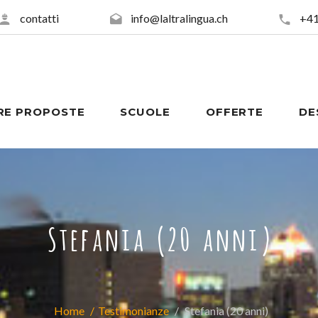
contatti
info@laltralingua.ch
+41
RE PROPOSTE
SCUOLE
OFFERTE
DE
Stefania (20 anni)
Home
Testimonianze
Stefania (20 anni)