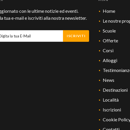
ggiornato con le ultime notizie ed eventi.
Home
 la tua e-mail e iscriviti alla nostra newsletter.
Le nostre pro
Scuole
ISCRIVITI
Offerte
Corsi
Alloggi
Testimonianz
News
Destinazioni
Località
Iscrizioni
Cookie Polic
Contatti