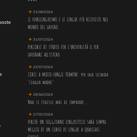
31/08/2024
IL PLURILINGUISMO E LE LINGUE PIÙ RICHIESTE NEL
poste
MONDO DEL LAVORO
31/07/2024
PERCORSI DI STUDIO PER L'UNIVERSITÀ O PER
LAVORARE ALL'ESTERO
23/07/2024
CORSI A MEDIO-LUNGO TERMINE: per una seconda
e
"lingua madre"
28/06/2024
Non si finisce mai di imparare...
27/05/2024
PERCHè UN SOGGIORNO LINGUISTICO SARà SEMPRE
y
MEGLIO DI UN CORSO DI LINGUE A QUALSIASI
LIVELLO