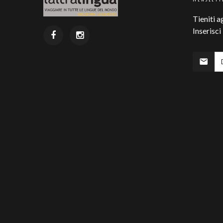
Tieniti a
Inserisci